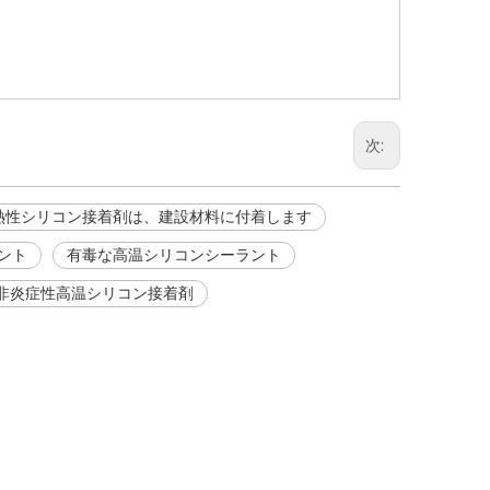
次:
熱性シリコン接着剤は、建設材料に付着します
ント
有毒な高温シリコンシーラント
非炎症性高温シリコン接着剤