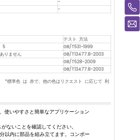
-
-
テスト 方法
 5
GB/T531-1999
 ありません
GB/T13477.8-2003
GB/T528-2009
GB/T13477.8-2003
 。 *標準色 は 赤で、他の色はリクエスト に応じて 利
り、使いやすさと簡単なアプリケーション
スがないことを確認してください。
5分以内に部品を組み立てます。コンポー