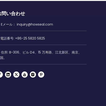
お問い合わせ
Eメール：
inquiry@howseal.com
電話番号: +86-25 5820 5825
住所: B-306、ビル D4、15 万寿路、江北新区、南京、
国。