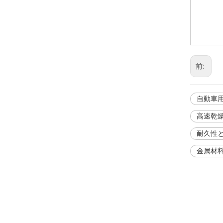
前:
自動車
高速乾
耐久性
金属材