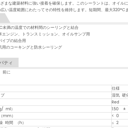
ざまな建築材料に強い接着を確保します。このシーラントは、オイルに対
Cの広い温度範囲にわたってその特性を維持します。短期間、最大320°
0°C未満の温度での材料間のシーリングと結合
車エンジン、トランスミッション、オイルサンプ用
SS2649 建築用シリコーン耐候性接着剤
SS2641 ユニバーサルシリコーンシーラント
SS2230 ユニバーサルシリコーンシーラント
SS2611 一液中性シリコーン美容シーラント 木の床、巾木、家具、壁紙、セラミックタイル、洗面台、アルミニウム合金、アルミニウムプラスチックパネルに適しています
ガスケットを交換するためのSS5569 RTVシリコンシーラント
パイプの結合用
汎用のコーキングと防水シーリング
パティ
 前に
仕様
イプ
湿気 硬
Red
/ ml）
1.50 ± 
（mm）
< 0
燥 時間 （h）
≤ 2