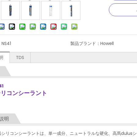
：
NS41
製品ブランド：
Howell
明
TDS
41
シリコンシーラント
説明
高温シリコンシーラントは、単一成分、ニュートラルな硬化、高馬dulu