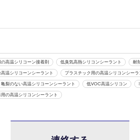
用の高温シリコーン接着剤
低臭気高熱シリコンシーラント
耐
燥高温シリコーンシーラント
プラスチック用の高温シリコンシーラ
と亀裂のない高温シリコーンシーラント
低VOC高温シリコン
料用の高温シリコンシーラント