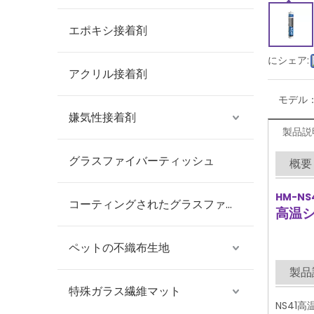
エポキシ接着剤
にシェア:
アクリル接着剤
モデル
嫌気性接着剤
製品説
グラスファイバーティッシュ
概要
HM-NS
コーティングされたグラスファイバーティッシュ
高温
ペットの不織布生地
製品
特殊ガラス繊維マット
NS41