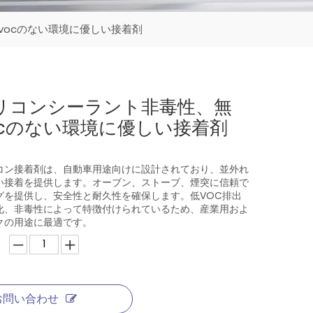
vocのない環境に優しい接着剤
リコンシーラント非毒性、無
ocのない環境に優しい接着剤
コン接着剤は、自動車用途向けに設計されており、並外れ
い接着を提供します。オーブン、ストーブ、煙突に信頼で
グを提供し、安全性と耐久性を確保します。低VOC排出
化、非毒性によって特徴付けられているため、産業用およ
クの用途に最適です。
お問い合わせ