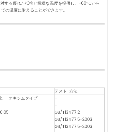
する優れた抵抗と極端な温度を提供し、-60°Cから
Cまでの温度に耐えることができます。
テスト 方法
化、 オキシムタイプ
-
-
0.05
GB/T13477.2
GB/T13477.5-2003
GB/T13477.5-2003